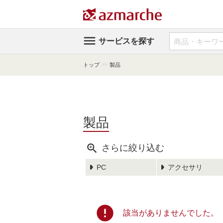

サービスを探す
>>
トップ
製品
製品

さらに絞り込む
PC
アクセサリ
error
該当がありませんでした。