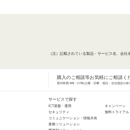
（注）記載されている製品・サービス名、会社
購入のご相談等お気軽にご相談く
受付時間 9時 ~17時(土曜・日曜・祝日・当社指定の休
サービスで探す
ICT基盤・運用
キャンペーン
セキュリティ
無料トライアル
コミュニケーション・情報共有
業務ソリューション