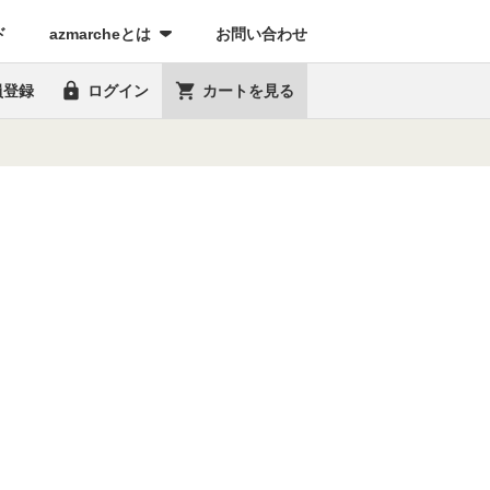
(current)
ド
azmarcheとは
お問い合わせ


員登録
ログイン
カートを見る