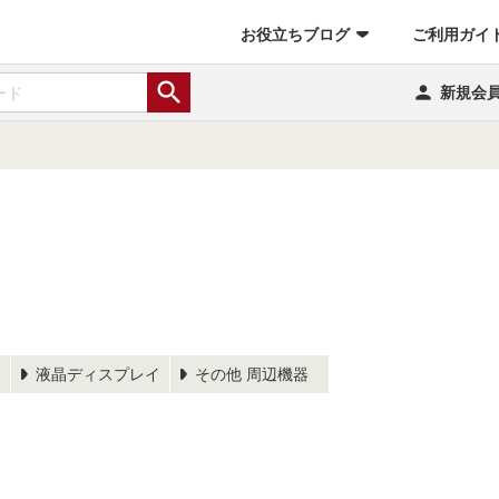
お役立ちブログ
ご利用ガイ


新規会
液晶ディスプレイ
その他 周辺機器