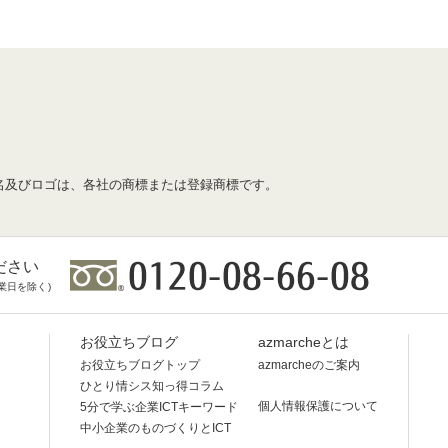
名及びロゴは、各社の商標または登録商標です。
ださい
業日を除く)
お役立ちブログ
azmarcheとは
お役立ちブログトップ
azmarcheのご案内
ひとり情シス知っ得コラム
個人情報保護について
5分で学ぶ企業ICTキーワード
中小企業のものづくりとICT