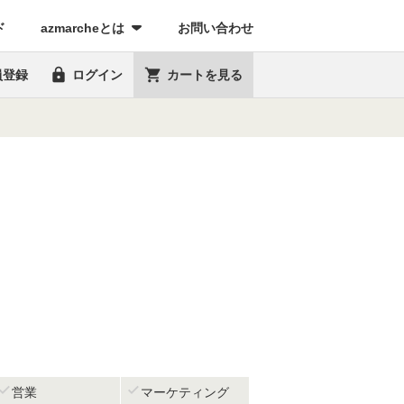
(current)
ド
azmarcheとは
お問い合わせ


員登録
ログイン
カートを見る


営業
マーケティング