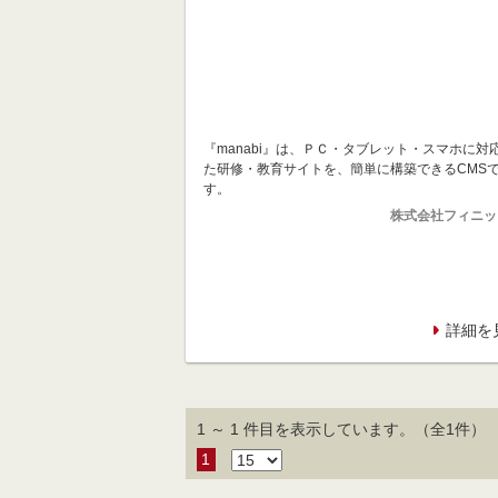
『manabi』は、ＰＣ・タブレット・スマホに対
た研修・教育サイトを、簡単に構築できるCMS
す。
株式会社フィニッ
詳細を
1 ～ 1 件目を表示しています。（全1件）
1