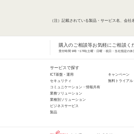
（注）記載されている製品・サービス名、会社
購入のご相談等お気軽にご相談く
受付時間 9時 ~17時(土曜・日曜・祝日・当社指定の休
サービスで探す
ICT基盤・運用
キャンペーン
セキュリティ
無料トライアル
コミュニケーション・情報共有
業務ソリューション
業種別ソリューション
ビジネスサービス
製品