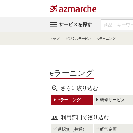

サービスを探す
>>
>>
トップ
ビジネスサービス
eラーニング
eラーニング

さらに絞り込む
eラーニング
研修サービス

利用部門で絞り込む


選択無（共通）
経営企画