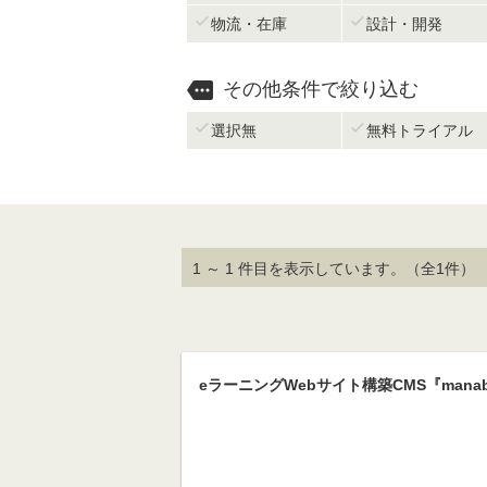


物流・在庫
設計・開発

その他条件で絞り込む


選択無
無料トライアル
1 ～ 1 件目を表示しています。（全1件）
eラーニングWebサイト構築CMS『manab