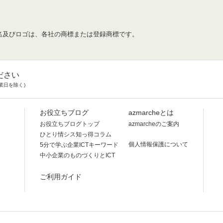
名及びロゴは、各社の商標または登録商標です。
ださい
業日を除く)
お役立ちブログ
azmarcheとは
お役立ちブログトップ
azmarcheのご案内
ひとり情シス知っ得コラム
個人情報保護について
5分で学ぶ企業ICTキーワード
中小企業のものづくりとICT
ご利用ガイド