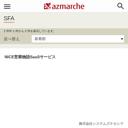


SFA
2 件中 1 件から 2 件を表示しています。
並べ替え
NICE営業物語SaaSサービス
株式会社システムズナカシマ