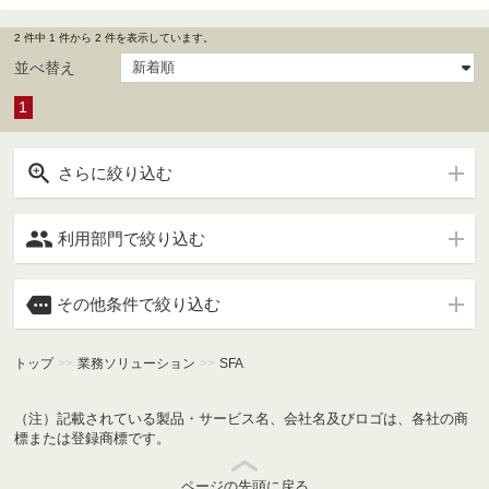
2 件中 1 件から 2 件を表示しています。
並べ替え
1

さらに絞り込む

利用部門で絞り込む

その他条件で絞り込む
トップ
>>
業務ソリューション
>>
SFA
（注）記載されている製品・サービス名、会社名及びロゴは、各社の商
標または登録商標です。
ページの先頭に戻る