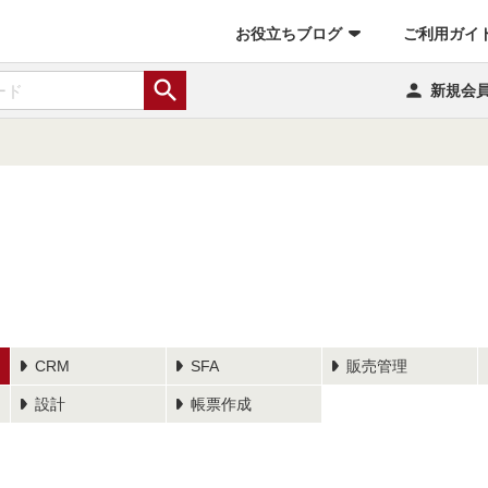
お役立ちブログ
ご利用ガイ


新規会
CRM
SFA
販売管理
設計
帳票作成