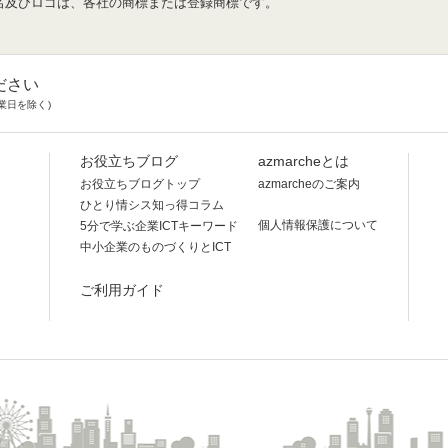
名及びロゴは、各社の商標または登録商標です。
ださい
業日を除く)
お役立ちブログ
azmarcheとは
お役立ちブログトップ
azmarcheのご案内
ひとり情シス知っ得コラム
個人情報保護について
5分で学ぶ企業ICTキーワード
中小企業のものづくりとICT
ご利用ガイド