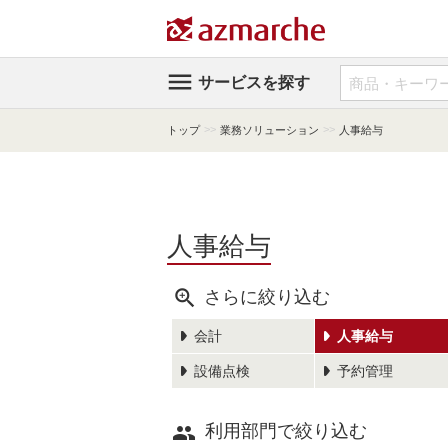

サービスを探す
>>
>>
トップ
業務ソリューション
人事給与
人事給与

さらに絞り込む
会計
人事給与
設備点検
予約管理

利用部門で絞り込む