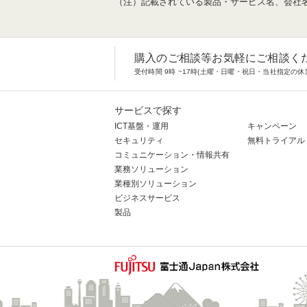
（注）記載されている製品・サービス名、会社
購入のご相談等お気軽にご相談く
受付時間 9時 ~17時(土曜・日曜・祝日・当社指定の休
サービスで探す
ICT基盤・運用
キャンペーン
セキュリティ
無料トライアル
コミュニケーション・情報共有
業務ソリューション
業種別ソリューション
ビジネスサービス
製品