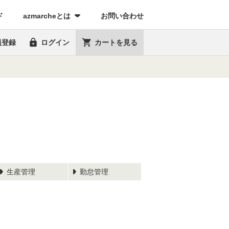
(current)
ド
azmarcheとは
お問い合わせ


員登録
ログイン
カートを見る
生産管理
勤怠管理