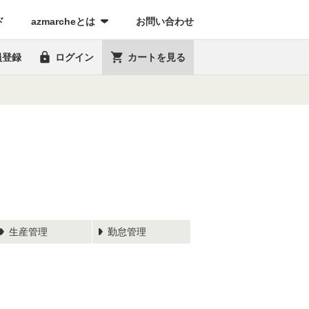
(current)
ド
azmarcheとは
お問い合わせ


員登録
ログイン
カートを見る
生産管理
勤怠管理