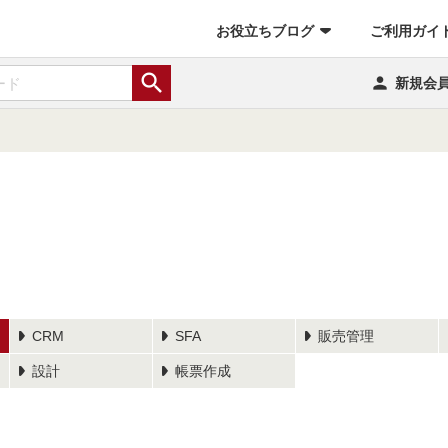
お役立ちブログ
ご利用ガイ


新規会
CRM
SFA
販売管理
設計
帳票作成