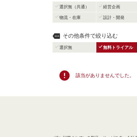


選択無（共通）
経営企画


物流・在庫
設計・開発

その他条件で絞り込む


選択無
無料トライアル
error
該当がありませんでした。