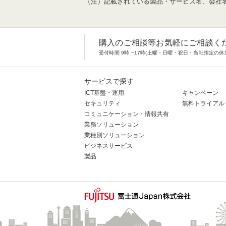
（注）記載されている製品・サービス名、会社
購入のご相談等お気軽にご相談く
受付時間 9時 ~17時(土曜・日曜・祝日・当社指定の休
サービスで探す
ICT基盤・運用
キャンペーン
セキュリティ
無料トライアル
コミュニケーション・情報共有
業務ソリューション
業種別ソリューション
ビジネスサービス
製品