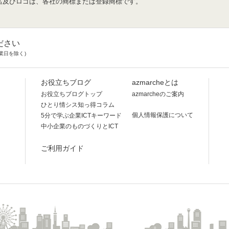
名及びロゴは、各社の商標または登録商標です。
ださい
業日を除く)
お役立ちブログ
azmarcheとは
お役立ちブログトップ
azmarcheのご案内
ひとり情シス知っ得コラム
個人情報保護について
5分で学ぶ企業ICTキーワード
中小企業のものづくりとICT
ご利用ガイド