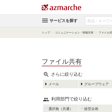

サービスを探す
>>
>>
トップ
コミュニケーション・情報共有
ファイル
ファイル共有

さらに絞り込む
メール
グループウェア

利用部門で絞り込む


選択無（共通）
経営企画