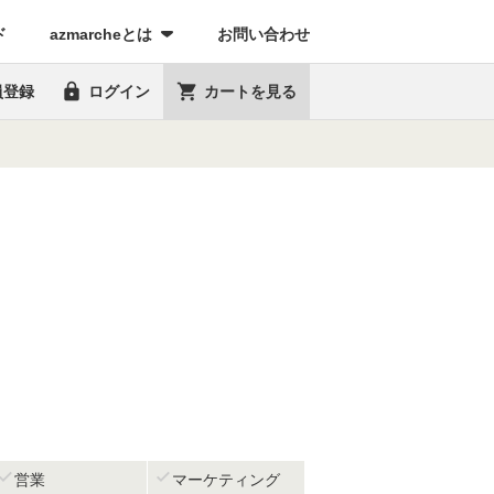
(current)
ド
azmarcheとは
お問い合わせ


員登録
ログイン
カートを見る


営業
マーケティング