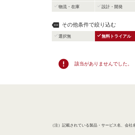


物流・在庫
設計・開発

その他条件で絞り込む


選択無
無料トライアル
error
該当がありませんでした。
（注）記載されている製品・サービス名、会社