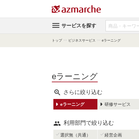

サービスを探す
>>
>>
トップ
ビジネスサービス
eラーニング
eラーニング

さらに絞り込む
eラーニング
研修サービス

利用部門で絞り込む


選択無（共通）
経営企画