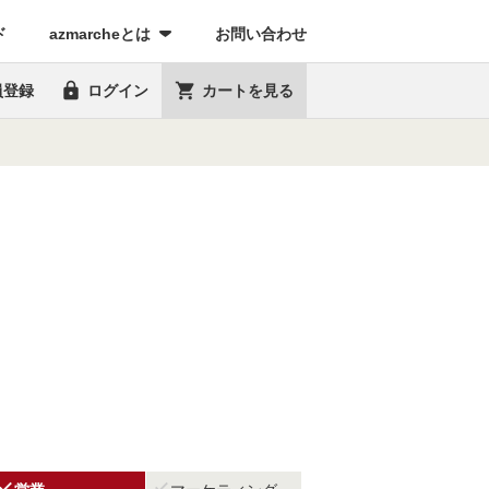
(current)
ド
azmarcheとは
お問い合わせ


員登録
ログイン
カートを見る

