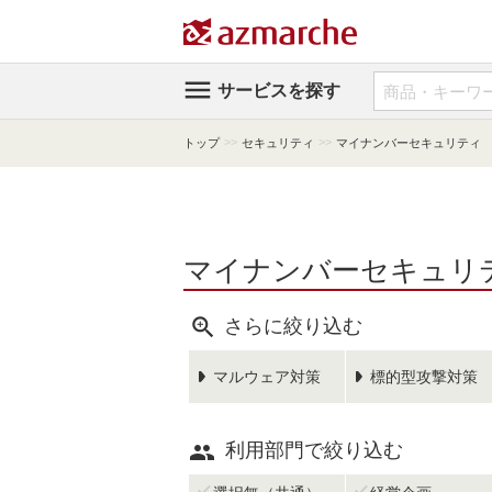

サービスを探す
>>
>>
トップ
セキュリティ
マイナンバーセキュリティ
マイナンバーセキュリ

さらに絞り込む
マルウェア対策
標的型攻撃対策

利用部門で絞り込む

