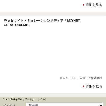
詳細を見る
Ｗｅｂサイト・キュレーションメディア「SKYNET-
CURATOR/SMB」
ＳＫＹ－ＮＥＴＷＯＲＫ株式会社
詳細を見る
1 ～ 2 件目を表示しています。（全2件）
並べ替え