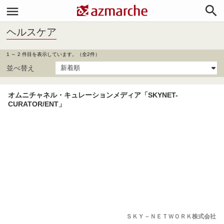


ヘルスケア
1 ～ 2 件目を表示しています。（全2件）
並べ替え
オムニチャネル・キュレーションメディア「SKYNET-
CURATOR/ENT」
ＳＫＹ－ＮＥＴＷＯＲＫ株式会社