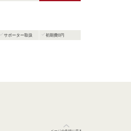


サポーター取扱
初期費0円