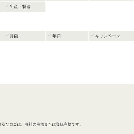

生産・製造



月額
年額
キャンペーン
名及びロゴは、各社の商標または登録商標です。