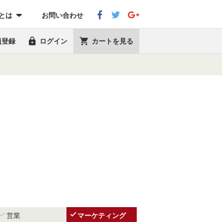
eとは
お問い合わせ


員登録
ログイン
カートを見る


営業
マーケティング