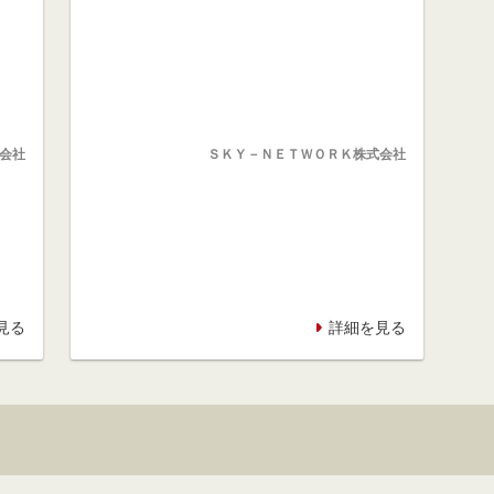
会社
ＳＫＹ－ＮＥＴＷＯＲＫ株式会社
見る
詳細を見る