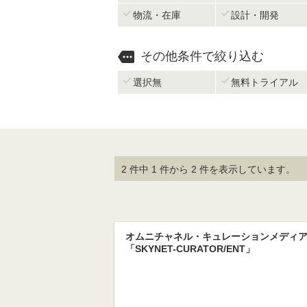


物流・在庫
設計・開発

その他条件で絞り込む


選択無
無料トライアル
2 件中 1 件から 2 件を表示しています。
オムニチャネル・キュレーションメディ
「SKYNET-CURATOR/ENT」