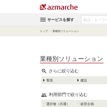

サービスを探す
>>
トップ
業種別ソリューション
業種別ソリューション

さらに絞り込む
製造
建設

利用部門で絞り込む


選択無（共通）
経営企画