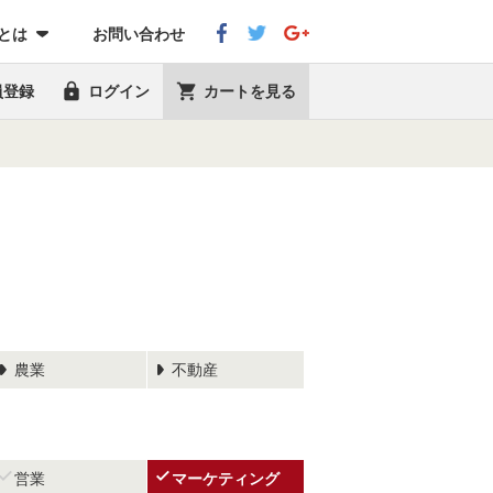
eとは
お問い合わせ


員登録
ログイン
カートを見る
農業
不動産


営業
マーケティング