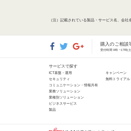
（注）記載されている製品・サービス名、会社
購入のご相談
受付時間 9時 ~17
サービスで探す
ICT基盤・運用
キャンペーン
セキュリティ
無料トライアル
コミュニケーション・情報共有
業務ソリューション
業種別ソリューション
ビジネスサービス
製品