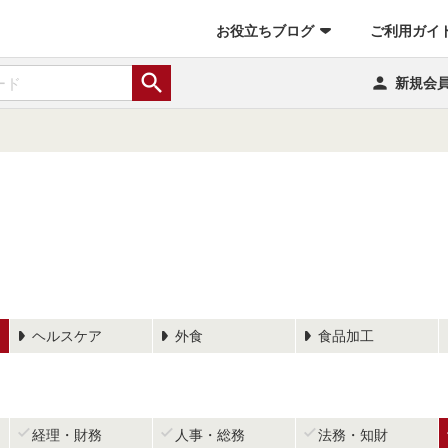
お役立ちブログ
ご利用ガイ


新規会
ヘルスケア
外食
食品加工



経理・財務
人事・総務
法務・知財