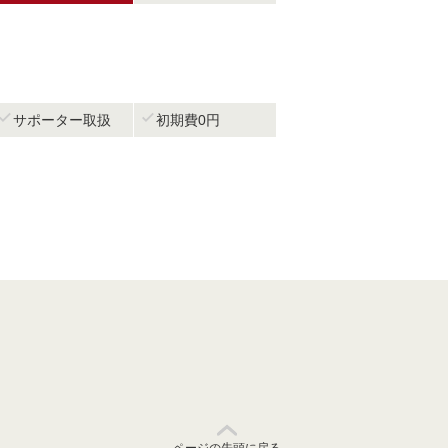


サポーター取扱
初期費0円