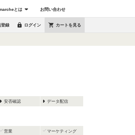
marcheとは
お問い合わせ


員登録
ログイン
カートを見る
安否確認
データ配信


営業
マーケティング