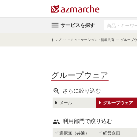

サービスを探す
>>
>>
トップ
コミュニケーション・情報共有
グループ
グループウェア

さらに絞り込む
メール
グループウェア

利用部門で絞り込む


選択無（共通）
経営企画