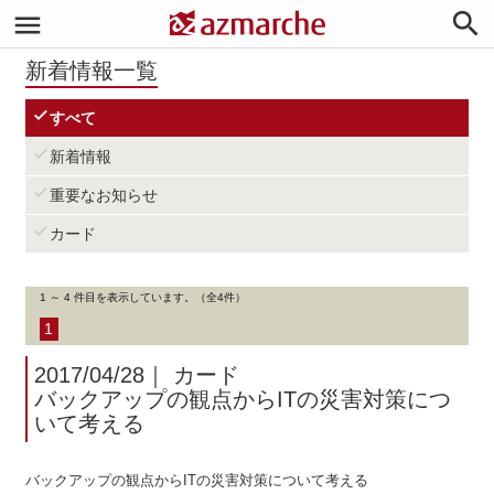


新着情報一覧

すべて

新着情報

重要なお知らせ

カード
1 ～ 4 件目を表示しています。（全4件）
1
2017/04/28
｜
カード
バックアップの観点からITの災害対策につ
いて考える
バックアップの観点からITの災害対策について考える