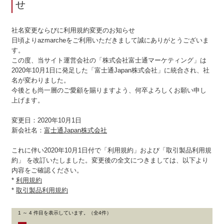
せ
社名変更ならびに利用規約変更のお知らせ
日頃よりazmarcheをご利用いただきまして誠にありがとうございま
す。
この度、当サイト運営会社の「株式会社富士通マーケティング」は
2020年10月1日に発足した「富士通Japan株式会社」に統合され、社
名が変わりました。
今後とも尚一層のご愛顧を賜りますよう、何卒よろしくお願い申し
上げます。
変更日：2020年10月1日
新会社名：
富士通Japan株式会社
これに伴い2020年10月1日付で「利用規約」および「取引製品利用規
約」 を改訂いたしました。変更後の全文につきましては、以下より
内容をご確認ください。
*
利用規約
*
取引製品利用規約
1 ～ 4 件目を表示しています。（全4件）