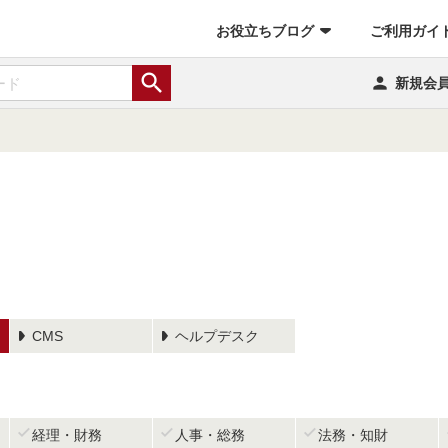
お役立ちブログ
ご利用ガイ


新規会
CMS
ヘルプデスク



経理・財務
人事・総務
法務・知財