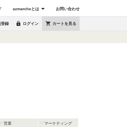
(current)
ド
azmarcheとは
お問い合わせ


員登録
ログイン
カートを見る


営業
マーケティング