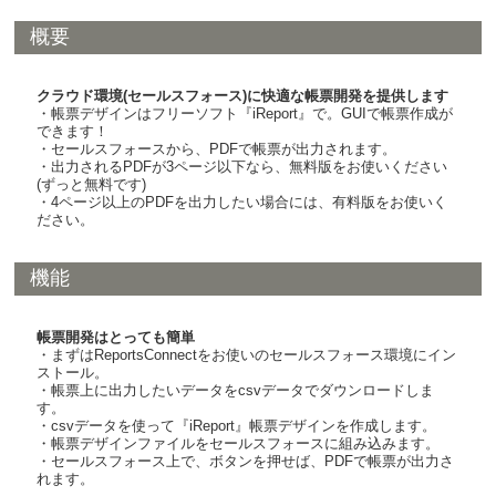
概要
クラウド環境(セールスフォース)に快適な帳票開発を提供します
・帳票デザインはフリーソフト『iReport』で。GUIで帳票作成が
できます！
・セールスフォースから、PDFで帳票が出力されます。
・出力されるPDFが3ページ以下なら、無料版をお使いください
(ずっと無料です)
・4ページ以上のPDFを出力したい場合には、有料版をお使いく
ださい。
機能
帳票開発はとっても簡単
・まずはReportsConnectをお使いのセールスフォース環境にイン
ストール。
・帳票上に出力したいデータをcsvデータでダウンロードしま
す。
・csvデータを使って『iReport』帳票デザインを作成します。
・帳票デザインファイルをセールスフォースに組み込みます。
・セールスフォース上で、ボタンを押せば、PDFで帳票が出力さ
れます。