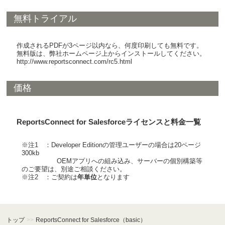
無料トライアル
作成されるPDFが3ページ以内なら、何度印刷しても無料です。
無料版は、弊社ホームページ上からインストールしてください。
http://www.reportsconnect.com/rc5.html
価格
ReportsConnect for Salesforceライセンスと料金一覧
※注1 ：Developer Editionの管理ユーザーの場合は20ページ
300kb
___
____
___
OEMアプリへの組み込み、サーバーの個別構築等
のご要望は、別途ご相談ください。
※注2 ：ご契約は
年単位
となります
トップ
>>
ReportsConnect for Salesforce（basic）