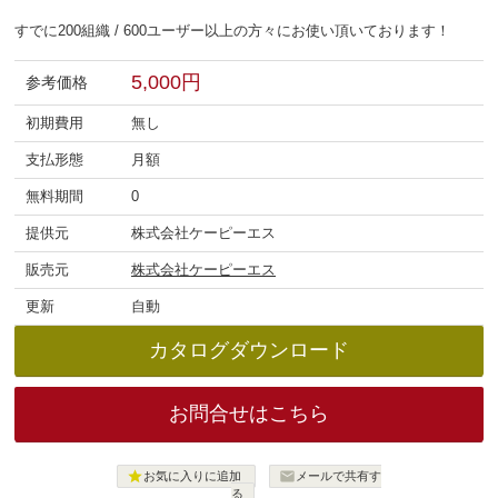
すでに200組織 / 600ユーザー以上の方々にお使い頂いております！
5,000円
参考価格
初期費用
無し
支払形態
月額
無料期間
0
提供元
株式会社ケーピーエス
販売元
株式会社ケーピーエス
更新
自動
カタログ
ダウンロード
お問合せはこちら


お気に入りに追加
メールで共有す
る