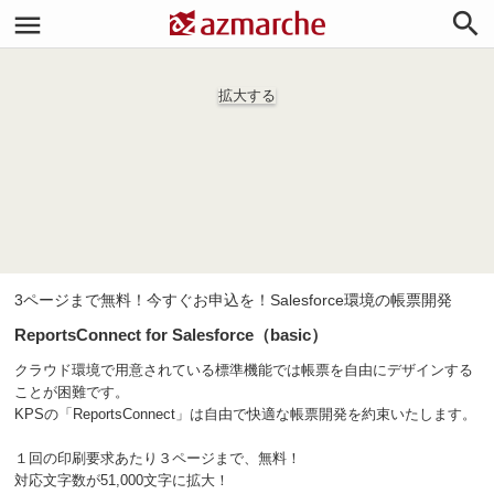


拡大する
3ページまで無料！今すぐお申込を！Salesforce環境の帳票開発
ReportsConnect for Salesforce（basic）
クラウド環境で用意されている標準機能では帳票を自由にデザインする
ことが困難です。
KPSの「ReportsConnect」は自由で快適な帳票開発を約束いたします。
１回の印刷要求あたり３ページまで、無料！
対応文字数が51,000文字に拡大！