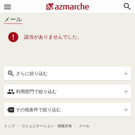


メール
error
該当がありませんでした。

さらに絞り込む

利用部門で絞り込む

その他条件で絞り込む
トップ
>>
コミュニケーション・情報共有
>>
メール