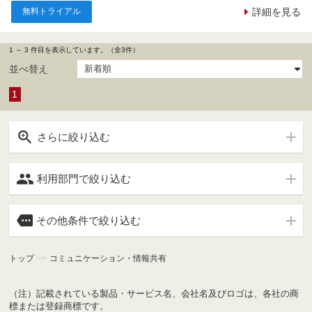
無料トライアル
詳細を見る
1 ～ 3 件目を表示しています。（全3件）
並べ替え
1

さらに絞り込む

利用部門で絞り込む

その他条件で絞り込む
トップ
>>
コミュニケーション・情報共有
（注）記載されている製品・サービス名、会社名及びロゴは、各社の商
標または登録商標です。