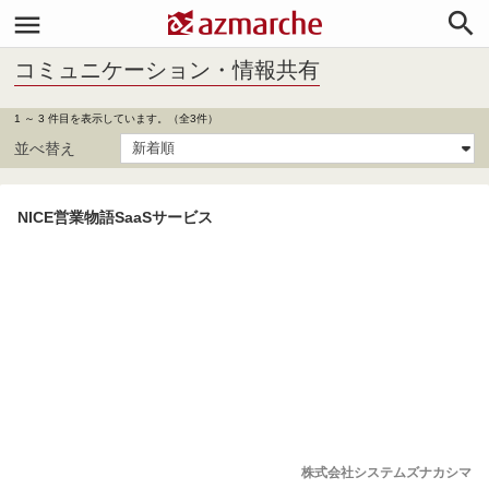


コミュニケーション・情報共有
1 ～ 3 件目を表示しています。（全3件）
並べ替え
NICE営業物語SaaSサービス
株式会社システムズナカシマ