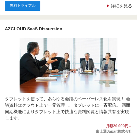
無料トライアル
詳細を見る
AZCLOUD SaaS Discussion
タブレットを使って、あらゆる会議のペーパーレス化を実現！ 会
議資料はクラウド上で一元管理し、タブレットに一斉配信。 画面
同期機能によりタブレット上で快適な資料閲覧と情報共有を実現
します。
月額20,000円～
富士通Japan株式会社