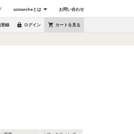
(current)
ド
azmarcheとは
お問い合わせ


員登録
ログイン
カートを見る

