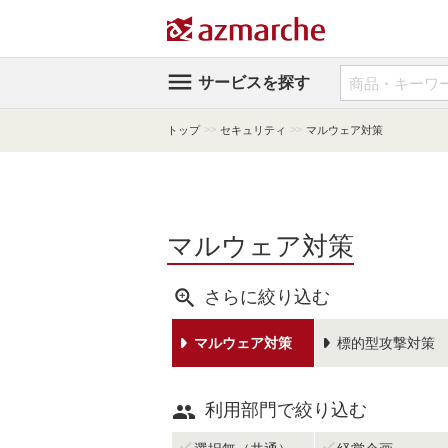

サービスを探す
>>
>>
トップ
セキュリティ
マルウェア対策
マルウェア対策

さらに絞り込む
マルウェア対策
標的型攻撃対策

利用部門で絞り込む

