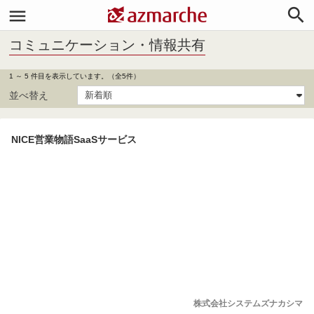


コミュニケーション・情報共有
1 ～ 5 件目を表示しています。（全5件）
並べ替え
NICE営業物語SaaSサービス
株式会社システムズナカシマ