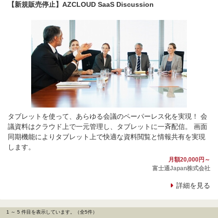
【新規販売停止】AZCLOUD SaaS Discussion
タブレットを使って、あらゆる会議のペーパーレス化を実現！ 会
議資料はクラウド上で一元管理し、タブレットに一斉配信。 画面
同期機能によりタブレット上で快適な資料閲覧と情報共有を実現
します。
月額20,000円～
富士通Japan株式会社
詳細を見る
1 ～ 5 件目を表示しています。（全5件）