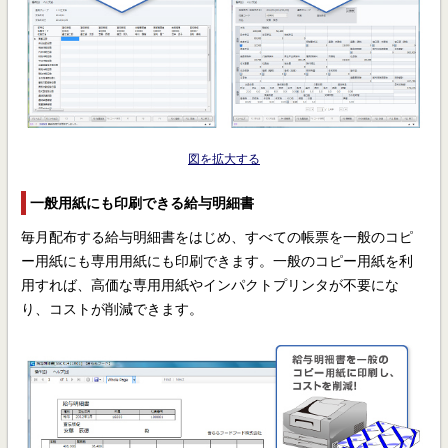
図を拡大する
一般用紙にも印刷できる給与明細書
毎月配布する給与明細書をはじめ、すべての帳票を一般のコピ
ー用紙にも専用用紙にも印刷できます。一般のコピー用紙を利
用すれば、高価な専用用紙やインパクトプリンタが不要にな
り、コストが削減できます。