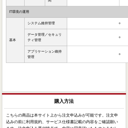
間
IT環境の運用
システム維持管理
○
データ管理／セキュリ
○
基本
ティ管理
アプリケーション維持
○
管理
購入方法
こちらの商品は本サイト上から注文申込みが可能です。注文申
込みの前に利用規約、サービス仕様書記載の内容をご確認願い