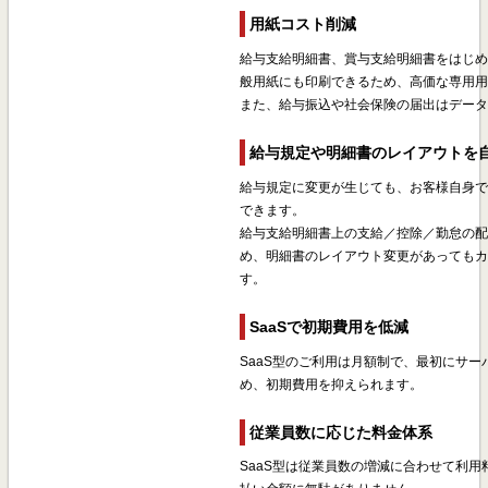
用紙コスト削減
給与支給明細書、賞与支給明細書をはじ
般用紙にも印刷できるため、高価な専用
また、給与振込や社会保険の届出はデー
給与規定や明細書のレイアウトを
給与規定に変更が生じても、お客様自身
できます。
給与支給明細書上の支給／控除／勤怠の
め、明細書のレイアウト変更があっても
す。
SaaSで初期費用を低減
SaaS型のご利用は月額制で、最初にサ
め、初期費用を抑えられます。
従業員数に応じた料金体系
SaaS型は従業員数の増減に合わせて利