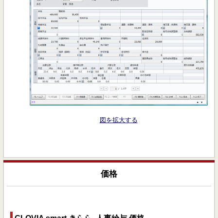
図を拡大する
価格