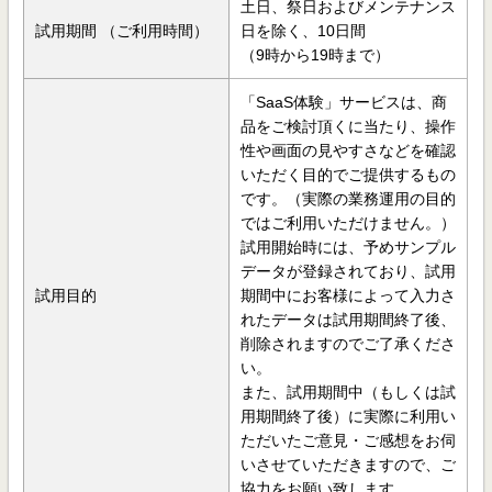
土日、祭日およびメンテナンス
試用期間 （ご利用時間）
日を除く、10日間
（9時から19時まで）
「SaaS体験」サービスは、商
品をご検討頂くに当たり、操作
性や画面の見やすさなどを確認
いただく目的でご提供するもの
です。（実際の業務運用の目的
ではご利用いただけません。）
試用開始時には、予めサンプル
データが登録されており、試用
試用目的
期間中にお客様によって入力さ
れたデータは試用期間終了後、
削除されますのでご了承くださ
い。
また、試用期間中（もしくは試
用期間終了後）に実際に利用い
ただいたご意見・ご感想をお伺
いさせていただきますので、ご
協力をお願い致します。