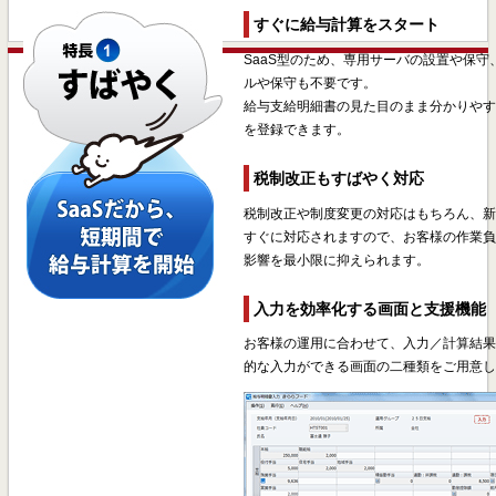
すぐに給与計算をスタート
SaaS型のため、専用サーバの設置や保
ルや保守も不要です。
給与支給明細書の見た目のまま分かりや
を登録できます。
税制改正もすばやく対応
税制改正や制度変更の対応はもちろん、
すぐに対応されますので、お客様の作業
影響を最小限に抑えられます。
入力を効率化する画面と支援機能
お客様の運用に合わせて、入力／計算結
的な入力ができる画面の二種類をご用意