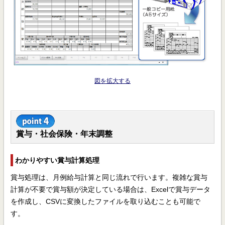
図を拡大する
賞与・社会保険・年末調整
わかりやすい賞与計算処理
賞与処理は、月例給与計算と同じ流れで行います。複雑な賞与
計算が不要で賞与額が決定している場合は、Excelで賞与データ
を作成し、CSVに変換したファイルを取り込むことも可能で
す。