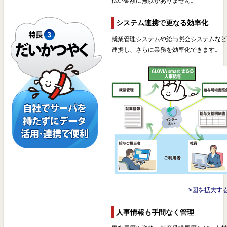
払い金額に無駄がありません。
システム連携で更なる効率化
就業管理システムや給与照会システムな
連携し、さらに業務を効率化できます。
>図を拡大す
人事情報も手間なく管理