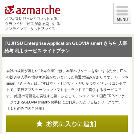
FUJITSU Enterprise Application GLOVIA smart きらら 人事
給与 利用サービス ライトプラン
会社の成長が著しい“上昇企業”では、本業へリソースを集中するため、ITへ
の投資や人手を増やす余裕がないといった共通の悩みがあります。 GLOVIA
smart 『きらら』は、“すばやく・むだなく・だいかつやく”というコンセプ
トで、業務アプリケーションソフトをクラウドでご提供するサービスで
す。 経営の可視化を実現する第一歩として、シェア No.1 国産ERPパッケ
ージであるGLOVIA smartをお手軽にご利用いただける新シリーズです。
【１社のみでのご利用】