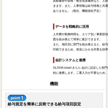
異動履歴や資格・教育受講履歴など、人
きます。また、人事情報は給与情報と共
ありません。（順次、機能強化予定）
データを戦略的に活用
人件費や勤務時間を、エリア別／事業部
図を組み換えて簡単に集計できます。
また、地区別に部門を組み換えると、給
印刷できるため、発送にかかる作業を効
会計システムと連携
GLOVIA smart きらら 会計に設定し
的に連携します。二重入力が不要なため
機能
給与規定を簡単に反映できる給与項目設定