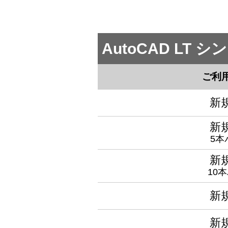
AutoCAD LT
ご利
新規
新規
5本
新規
10
新規
新規