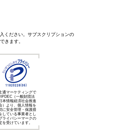
ご購入ください。サブスクリプションの
できます。
士通マーケティングで
JIPDEC（一般財団法
日本情報経済社会推進
会）より、個人情報を
切に安全管理・保護措
をしている事業者とし
プライバシーマークの
定を受けています。