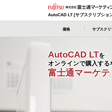
AutoCAD LT [サブスクリプシ
価格
サブスクリ
AutoCAD LT
を
オンラインで購入する
富士通マーケテ