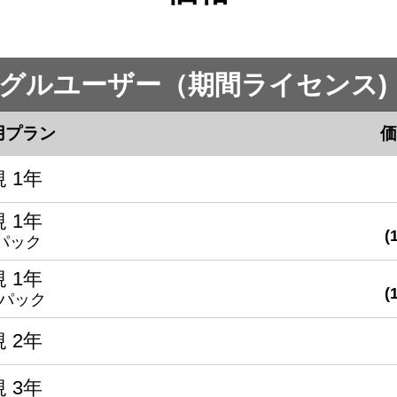
 シングルユーザー（期間ライセンス)
用プラン
価
 1年
 1年
パック
 1年
本パック
 2年
 3年