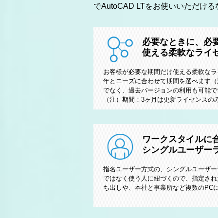
でAutoCAD LTをお使いいただ
必要なときに、必
使える柔軟なライ
お客様が必要な期間だけ使える柔軟なライ
年とニーズに合わせて期間を選べます（
でなく、過去バージョンの利用も可能で
（注）期間：3ヶ月は更新ライセンスの
ワークスタイルに
シングルユーザー
指名ユーザー方式の、シングルユーザー
ではなく使う人に紐づくので、指定され
ち出しや、本社と事業所など複数のPC