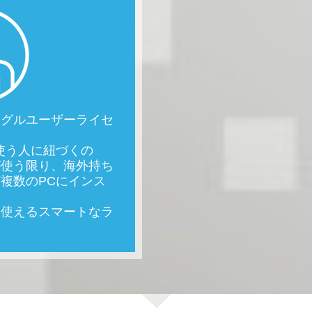
ングルユーザーライセ
使う人に紐づくの
が使う限り、海外持ち
複数のPCにインス
て使えるスマートなラ