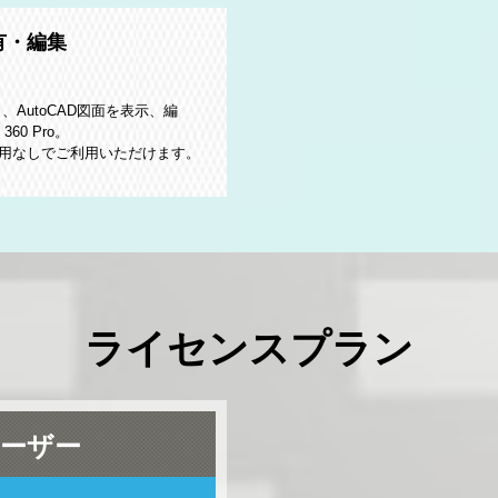
有・編集
AutoCAD図面を表示、編
60 Pro。
用なしでご利用いただけます。
ライセンスプラン
ーザー