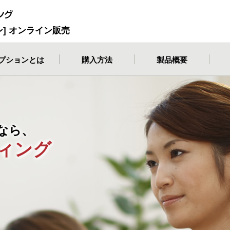
ョン] オンライン販売
プションとは
購入方法
製品概要
なら、
ィング