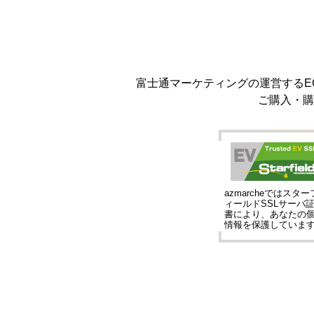
富士通マーケティングの運営するEC
ご購入・購
azmarcheではスター
ィールドSSLサーバ
書により、あなたの
情報を保護していま